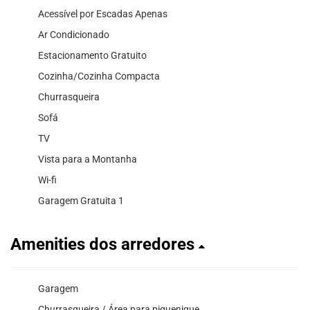
Acessível por Escadas Apenas
Ar Condicionado
Estacionamento Gratuito
Cozinha/Cozinha Compacta
Churrasqueira
Sofá
TV
Vista para a Montanha
Wi-fi
Garagem Gratuita 1
Amenities dos arredores
Garagem
Churrasqueira / Área para piquenique