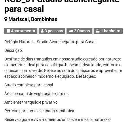
para casal
Mariscal, Bombinhas
Apartamento
3 pessoas
2 Camas
1 banheiro
Refúgio Natural – Studio Aconchegante para Casal
Descrição:
Desfrute de dias tranquilos em nosso studio cercado por natureza
exuberante. Ideal para casais que buscam privacidade, conforto e
conexão com o verde. Relaxe ao som dos pássaros e aproveite um
espaço acolhedor, moderno e equipado. Destaques:
Studio completo para casal
Área cercada de vegetação e jardins
Ambiente tranquilo e privativo
Perfeito para uma escapada romântica
Reserve agora e viva momentos únicos em meio à natureza!