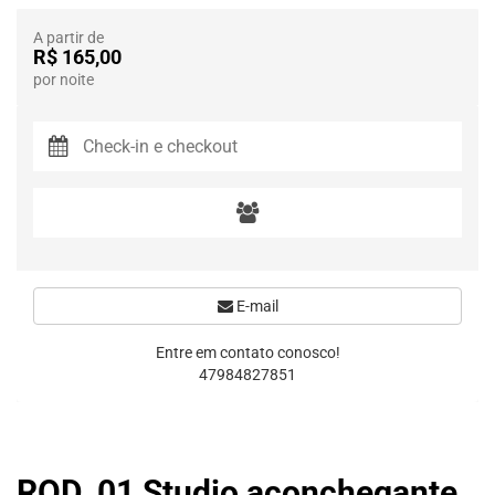
A partir de
R$ 165,00
por noite
E-mail
Entre em contato conosco!
47984827851
ROD_01 Studio aconchegante