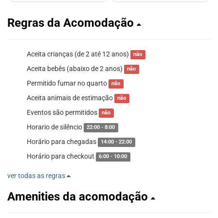
Regras da Acomodação
Aceita crianças (de 2 até 12 anos)
não
Aceita bebês (abaixo de 2 anos)
não
Permitido fumar no quarto
não
Aceita animais de estimação
não
Eventos são permitidos
não
Horario de silêncio
22:00 - 8:00
Horário para chegadas
14:00 - 22:00
Horário para checkout
6:00 - 10:00
ver todas as regras
Amenities da acomodação