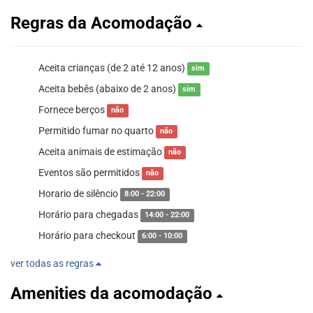
Regras da Acomodação
Aceita crianças (de 2 até 12 anos)
sim
Aceita bebês (abaixo de 2 anos)
sim
Fornece berços
não
Permitido fumar no quarto
não
Aceita animais de estimação
não
Eventos são permitidos
não
Horario de silêncio
8:00 - 22:00
Horário para chegadas
14:00 - 22:00
Horário para checkout
6:00 - 10:00
ver todas as regras
Amenities da acomodação