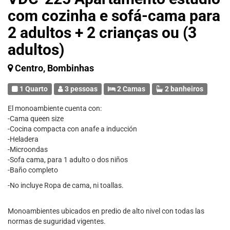
com cozinha e sofá-cama para
2 adultos + 2 crianças ou (3
adultos)
Centro, Bombinhas
1 Quarto
3 pessoas
2 Camas
2 banheiros
El monoambiente cuenta con:
-Cama queen size
-Cocina compacta con anafe a inducción
-Heladera
-Microondas
-Sofa cama, para 1 adulto o dos niños
-Baño completo
-No incluye Ropa de cama, ni toallas.
Monoambientes ubicados en predio de alto nivel con todas las
normas de suguridad vigentes.