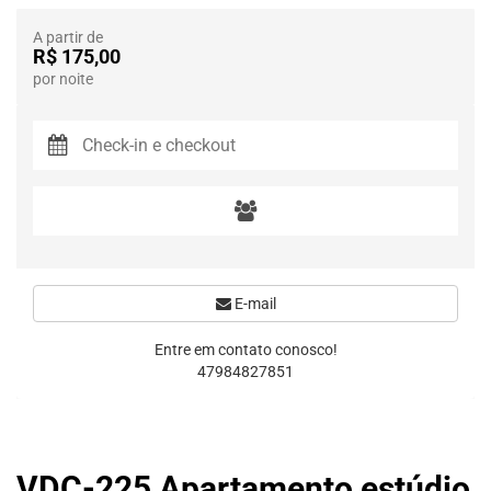
A partir de
R$ 175,00
por noite
E-mail
Entre em contato conosco!
47984827851
VDC-225 Apartamento estúdio