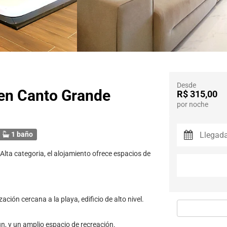
Desde
en Canto Grande
R$ 315,00
por noche
1 baño
 Alta categoria, el alojamiento ofrece espacios de
ción cercana a la playa, edificio de alto nivel.
n, y un amplio espacio de recreación.