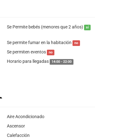
Se Permite bebés (menores que 2 años)
sí
Se permite fumar en la habitación
no
Se permiten eventos
no
Horario para llegadas
14:00 - 22:00
Aire Acondicionado
Ascensor
Calefacción