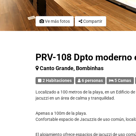
Ve más fotos
Compartir
PRV-108 Dpto moderno 
Canto Grande, Bombinhas
2 Habitaciones
6 personas
5 Camas
Localizado a 100 metros de la playa, en un Edificio de
jacuzzi en un área de calma y tranquilidad.
Apenas a 100m de la playa.
Confortable espacio de Jacuzzis de uso común, localiza
El alojamiento ofrece espacios de jacuzzi de uso comú