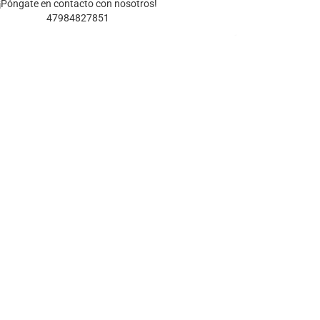
¡Póngate en contacto con nosotros!
47984827851