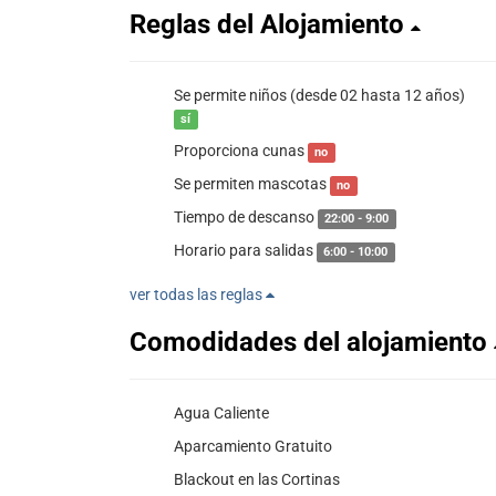
Reglas del Alojamiento
Se permite niños (desde 02 hasta 12 años)
sí
Proporciona cunas
no
Se permiten mascotas
no
Tiempo de descanso
22:00 - 9:00
Horario para salidas
6:00 - 10:00
ver todas las reglas
Comodidades del alojamiento
Agua Caliente
Aparcamiento Gratuito
Blackout en las Cortinas