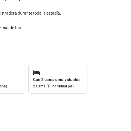
stradora durante toda la estadía.
 mar de fora.
Con 2 camas individuales
sona)
2 Cama (s) Individual (es)