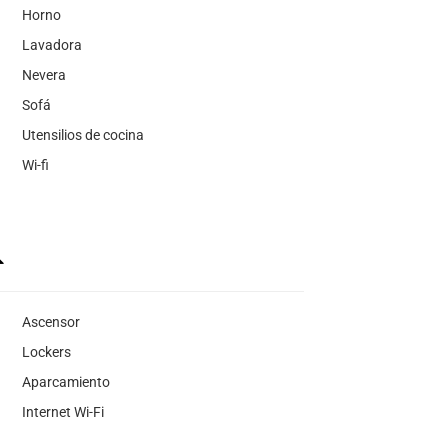
Horno
Lavadora
Nevera
Sofá
Utensilios de cocina
Wi-fi
Ascensor
Lockers
Aparcamiento
Internet Wi-Fi